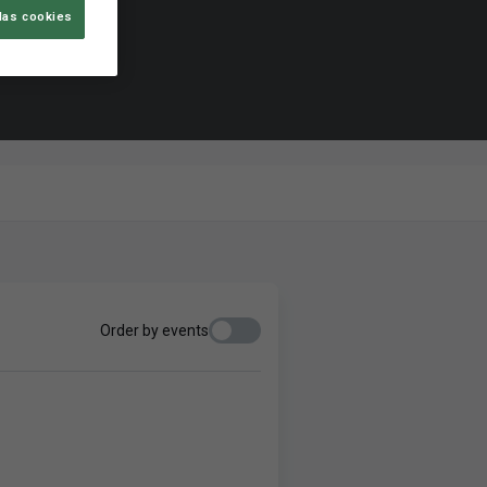
las cookies
Order by events