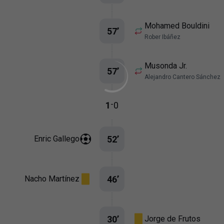
Mohamed Bouldini
57
’
Rober Ibáñez
Musonda Jr.
57
’
Alejandro Cantero Sánchez
-
1
0
52
’
Enric Gallego
46
’
Nacho Martínez
30
’
Jorge de Frutos