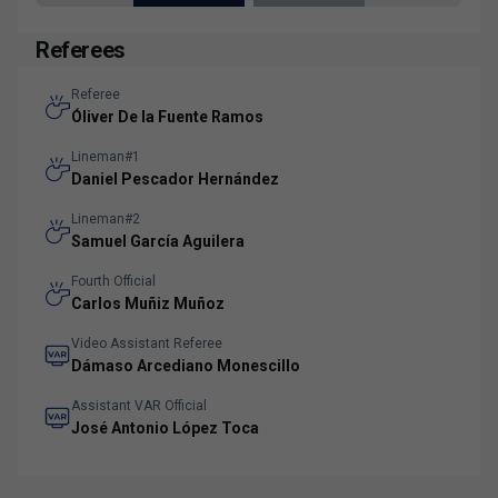
Referees
Referee
Óliver De la Fuente Ramos
Lineman#1
Daniel Pescador Hernández
Lineman#2
Samuel García Aguilera
Fourth Official
Carlos Muñiz Muñoz
Video Assistant Referee
Dámaso Arcediano Monescillo
Assistant VAR Official
José Antonio López Toca