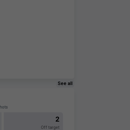
See all
hots
2
Off target