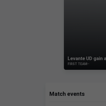
Levante UD gain a
FIRST TEAM
Match events