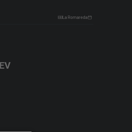
La Romareda
EV