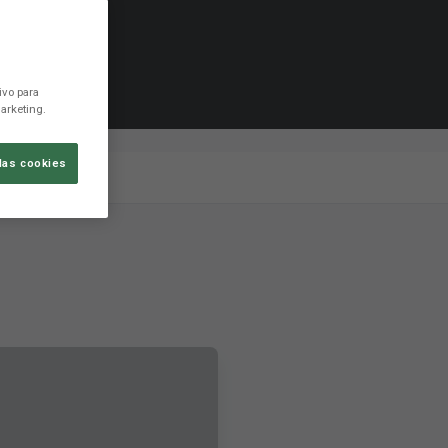
ivo para
arketing.
las cookies