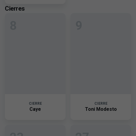
Cierres
8
9
CIERRE
CIERRE
Caye
Toni Modesto