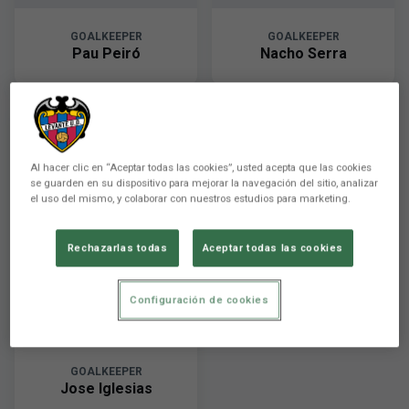
GOALKEEPER
GOALKEEPER
Pau Peiró
Nacho Serra
35
Al hacer clic en “Aceptar todas las cookies”, usted acepta que las cookies
se guarden en su dispositivo para mejorar la navegación del sitio, analizar
el uso del mismo, y colaborar con nuestros estudios para marketing.
Rechazarlas todas
Aceptar todas las cookies
Configuración de cookies
GOALKEEPER
Jose Iglesias