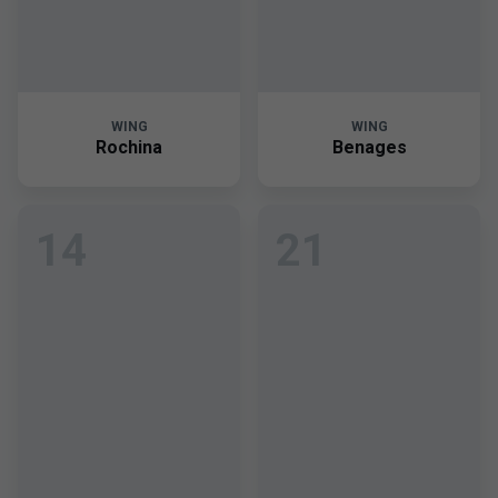
WING
WING
Rochina
Benages
14
21