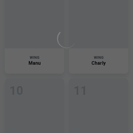
WING
WING
Manu
Charly
10
11