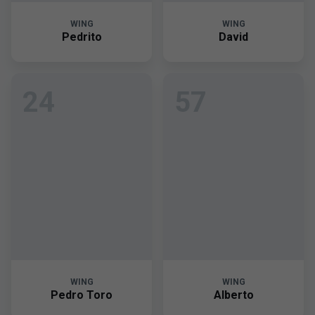
WING
WING
Pedrito
David
24
57
WING
WING
Pedro Toro
Alberto