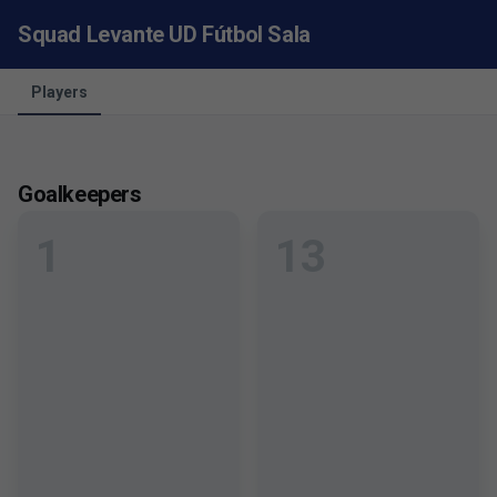
Squad Levante UD Fútbol Sala
Players
Goalkeepers
1
13