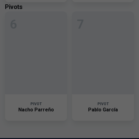
Pivots
6
7
PIVOT
PIVOT
Nacho Parreño
Pablo García