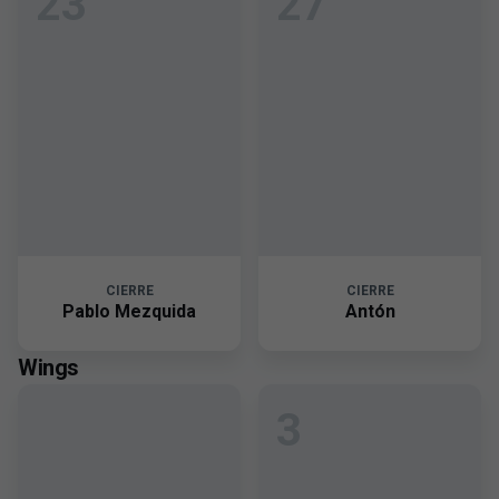
23
27
CIERRE
CIERRE
Pablo Mezquida
Antón
Wings
3