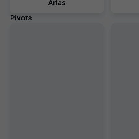
Arias
Pivots