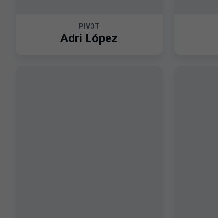
PIVOT
Adri López