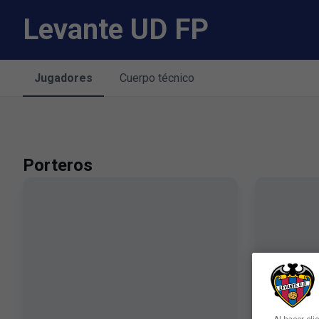
Skip to main content
Levante UD FP
Jugadores
Cuerpo técnico
Porteros