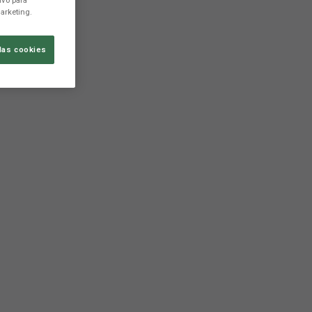
ivo para
arketing.
las cookies