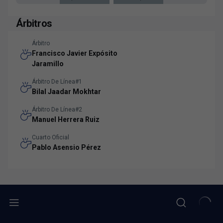
Árbitros
Árbitro
Francisco Javier Expósito
Jaramillo
Árbitro De Línea#1
Bilal Jaadar Mokhtar
Árbitro De Línea#2
Manuel Herrera Ruiz
Cuarto Oficial
Pablo Asensio Pérez