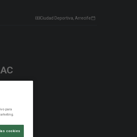
Ciudad Deportiva, Arrecife
RAC
ivo para
arketing.
las cookies